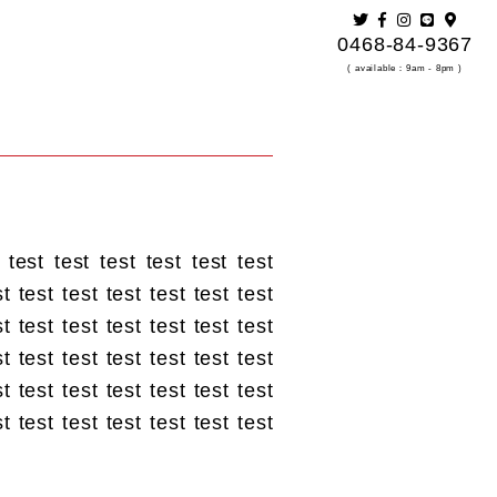
0468-84-9367
( available：9am - 8pm )
 test test test test test test
st test test test test test test
st test test test test test test
st test test test test test test
st test test test test test test
st test test test test test test